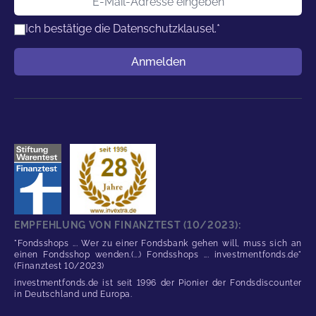
Ich bestätige die
Datenschutzklausel.
*
Benutzername
Anmelden
EMPFEHLUNG VON FINANZTEST (10/2023):
"Fondsshops ... Wer zu einer Fondsbank gehen will, muss sich an
einen Fondsshop wenden.(...) Fondsshops ... investmentfonds.de"
(Finanztest 10/2023)
investmentfonds.de ist seit 1996 der Pionier der Fondsdiscounter
in Deutschland und Europa.