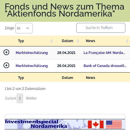
Fonds und News zum Thema
"Aktienfonds Nordamerika"
Zeige:
Typ
Datum
News
Markteinschätzung
28.04.2021
La Française AM: Nordamerika im Fokus
Markteinschätzung
28.04.2021
Bank of Canada drosselt als erste Zentralbank
Typ
Datum
News
1 bis 2 von 2 Datensätzen
Zurück
1
Weiter