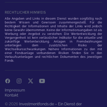
RECHTLICHER HINWEIS
Alle Angaben und Links in diesem Dienst wurden sorgfältig nach
bestem Wissen und Gewissen zusammengestellt. Für die
Richtigkeit der Informationen und Inhalte der Links wird jedoch
keine Gewähr übernommen. Keine der Informationsangaben ist als
Werbung oder Angebot zu verstehen. Die Wertentwicklung der
Vergangenheit ist kein verlässlicher Indikator für die aktuelle und
zukünftige Wertentwicklung. Anlagen in Fremdwährungen
unterliegen dem zusätzlichen Risiko der
Wechselkursschwankungen. Nähere Informationen zu den mit
einer Fondsanlage verbundenen Risiken finden Sie in den
Verkaufsunterlagen und rechtlichen Dokumenten des jeweiligen
Fonds.
Facebook
Instagram
X
YouTube
Impressum
Kontakt
©
2026
Investmentfonds.de – Ein Dienst der