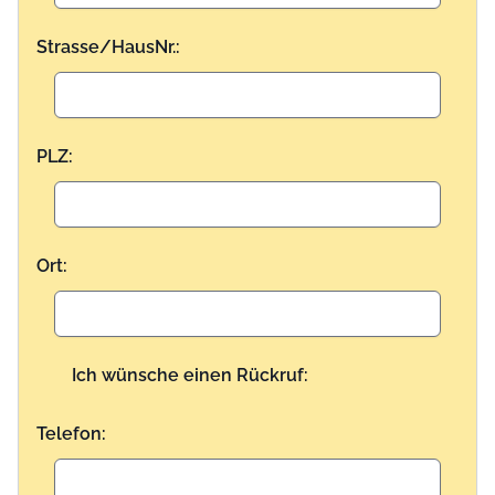
Strasse/HausNr.:
PLZ:
Ort:
Ich wünsche einen Rückruf:
Telefon: