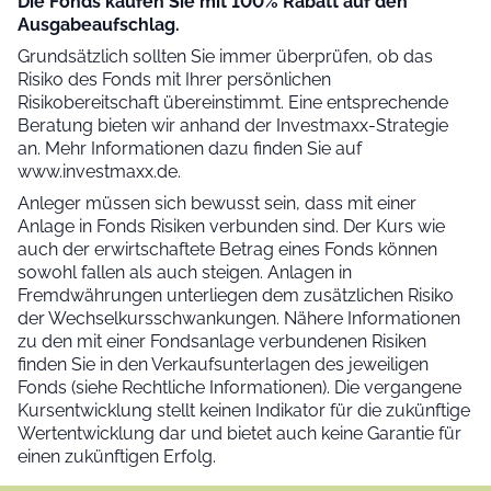
Die Fonds kaufen Sie mit 100% Rabatt auf den
Ausgabeaufschlag.
Grundsätzlich sollten Sie immer überprüfen, ob das
Risiko des Fonds mit Ihrer persönlichen
Risikobereitschaft übereinstimmt. Eine entsprechende
Beratung bieten wir anhand der Investmaxx-Strategie
an. Mehr Informationen dazu finden Sie auf
www.investmaxx.de.
Anleger müssen sich bewusst sein, dass mit einer
Anlage in Fonds Risiken verbunden sind. Der Kurs wie
auch der erwirtschaftete Betrag eines Fonds können
sowohl fallen als auch steigen. Anlagen in
Fremdwährungen unterliegen dem zusätzlichen Risiko
der Wechselkursschwankungen. Nähere Informationen
zu den mit einer Fondsanlage verbundenen Risiken
finden Sie in den Verkaufsunterlagen des jeweiligen
Fonds (siehe Rechtliche Informationen). Die vergangene
Kursentwicklung stellt keinen Indikator für die zukünftige
Wertentwicklung dar und bietet auch keine Garantie für
einen zukünftigen Erfolg.