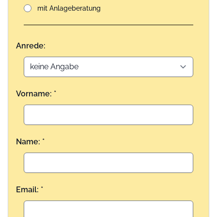
mit Anlageberatung
Anrede:
Vorname: *
Name: *
Email: *