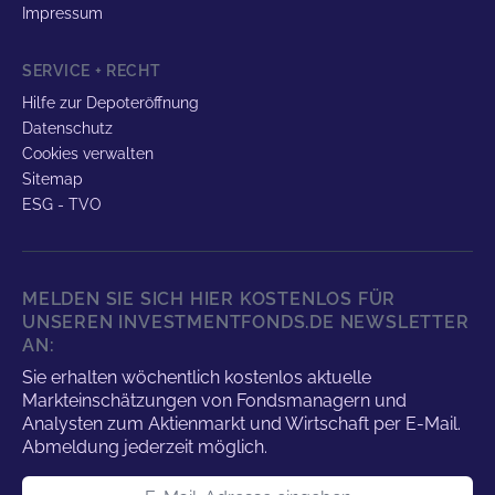
Impressum
SERVICE + RECHT
Hilfe zur Depoteröffnung
Datenschutz
Cookies verwalten
Sitemap
ESG - TVO
MELDEN SIE SICH HIER KOSTENLOS FÜR
UNSEREN INVESTMENTFONDS.DE NEWSLETTER
AN:
Sie erhalten wöchentlich kostenlos aktuelle
Markteinschätzungen von Fondsmanagern und
Analysten zum Aktienmarkt und Wirtschaft per E-Mail.
Abmeldung jederzeit möglich.
E-Mail-Adresse