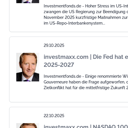
Investmentfonds.de - Hoher Stress im US-I
zwangen die US Regierung zur Beendigung d
November 2025 kurzfristige Maßnahmen zur 
im US-Repo-Interbankenystem...
29.10.2025
investmaxx.com | Die Fed hat ei
2025-2027
Investmentfonds.de - Einige renommierte Wi
Gouverneure haben die Frage aufgeworfen, d
Zielkonflikt hat für die mittelfristige Zukunf
22.10.2025
investmaxx.com | NASDAQ 100 l