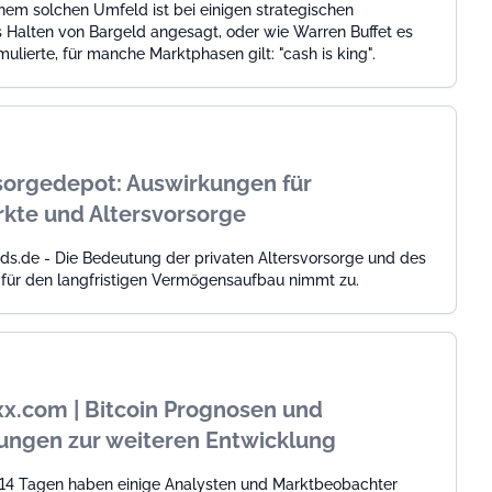
nem solchen Umfeld ist bei einigen strategischen
s Halten von Bargeld angesagt, oder wie Warren Buffet es
mulierte, für manche Marktphasen gilt: "cash is king".
sorgedepot: Auswirkungen für
kte und Altersvorsorge
ds.de - Die Bedeutung der privaten Altersvorsorge und des
 für den langfristigen Vermögensaufbau nimmt zu.
x.com | Bitcoin Prognosen und
ungen zur weiteren Entwicklung
n 14 Tagen haben einige Analysten und Marktbeobachter