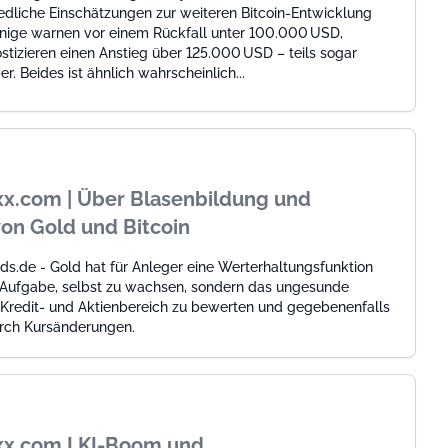
edliche Einschätzungen zur weiteren Bitcoin-Entwicklung
nige warnen vor einem Rückfall unter 100.000 USD,
tizieren einen Anstieg über 125.000 USD – teils sogar
r. Beides ist ähnlich wahrscheinlich...
x.com | Über Blasenbildung und
on Gold und Bitcoin
s.de - Gold hat für Anleger eine Werterhaltungsfunktion
e Aufgabe, selbst zu wachsen, sondern das ungesunde
redit- und Aktienbereich zu bewerten und gegebenenfalls
rch Kursänderungen.
xx.com I KI-Boom und