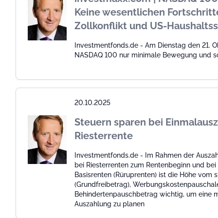
Keine wesentlichen Fortschritt
Zollkonflikt und US-Haushaltss
Investmentfonds.de - Am Dienstag den 21. O
NASDAQ 100 nur minimale Bewegung und sch
20.10.2025
Steuern sparen bei Einmalaus
Riesterrente
Investmentfonds.de - Im Rahmen der Ausza
bei Riesterrenten zum Rentenbeginn und bei
Basisrenten (Rüruprenten) ist die Höhe vom
(Grundfreibetrag), Werbungskostenpauschal
Behindertenpauschbetrag wichtig, um eine m
Auszahlung zu planen