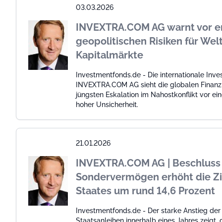
03.03.2026
INVEXTRA.COM AG warnt vor e
geopolitischen Risiken für Wel
Kapitalmärkte
Investmentfonds.de - Die internationale Inv
INVEXTRA.COM AG sieht die globalen Finanz
jüngsten Eskalation im Nahostkonflikt vor e
hoher Unsicherheit.
21.01.2026
INVEXTRA.COM AG | Beschluss
Sondervermögen erhöht die Zi
Staates um rund 14,6 Prozent
Investmentfonds.de - Der starke Anstieg der
Staatsanleihen innerhalb eines Jahres zeigt,