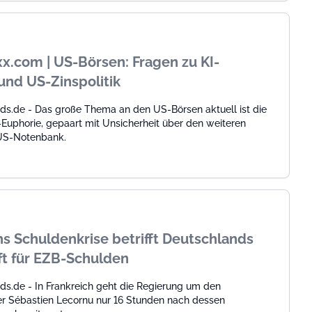
x.com | US-Börsen: Fragen zu KI-
und US-Zinspolitik
ds.de - Das große Thema an den US-Börsen aktuell ist die
-Euphorie, gepaart mit Unsicherheit über den weiteren
US-Notenbank.
hs Schuldenkrise betrifft Deutschlands
t für EZB-Schulden
ds.de - In Frankreich geht die Regierung um den
er Sébastien Lecornu nur 16 Stunden nach dessen