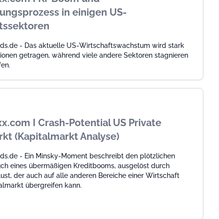
ngsprozess in einigen US-
tssektoren
ds.de - Das aktuelle US-Wirtschaftswachstum wird stark
tionen getragen, während viele andere Sektoren stagnieren
en.
x.com I Crash-Potential US Private
rkt (Kapitalmarkt Analyse)
ds.de - Ein Minsky-Moment beschreibt den plötzlichen
h eines übermäßigen Kreditbooms, ausgelöst durch
ust, der auch auf alle anderen Bereiche einer Wirtschaft
almarkt übergreifen kann.