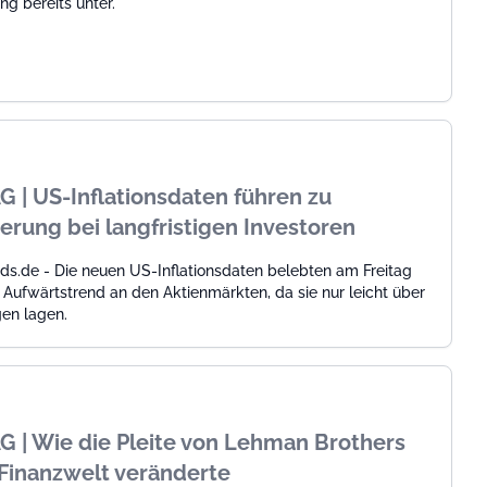
ng bereits unter.
AG | US-Inflationsdaten führen zu
erung bei langfristigen Investoren
ds.de - Die neuen US-Inflationsdaten belebten am Freitag
n Aufwärtstrend an den Aktienmärkten, da sie nur leicht über
en lagen.
AG | Wie die Pleite von Lehman Brothers
Finanzwelt veränderte