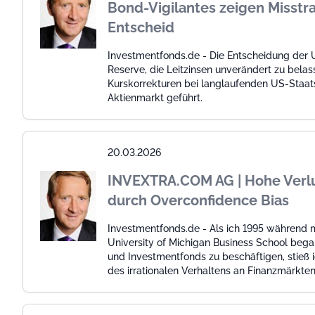
Bond-Vigilantes zeigen Misst
Entscheid
Investmentfonds.de - Die Entscheidung der
Reserve, die Leitzinsen unverändert zu belas
Kurskorrekturen bei langlaufenden US-Staa
Aktienmarkt geführt.
20.03.2026
INVEXTRA.COM AG | Hohe Verlu
durch Overconfidence Bias
Investmentfonds.de - Als ich 1995 während 
University of Michigan Business School began
und Investmentfonds zu beschäftigen, stieß
des irrationalen Verhaltens an Finanzmärkten