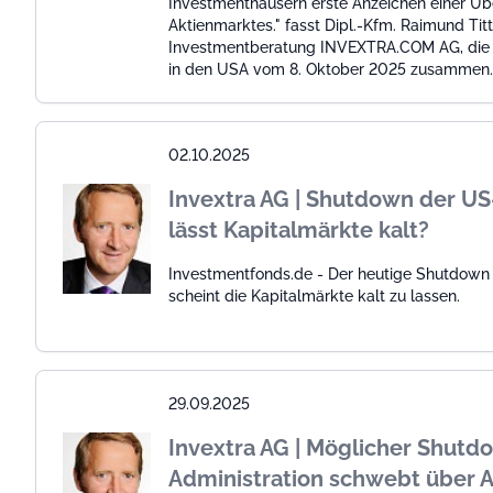
Investmenthäusern erste Anzeichen einer Üb
Aktienmarktes." fasst Dipl.-Kfm. Raimund Tit
Investmentberatung INVEXTRA.COM AG, die 
in den USA vom 8. Oktober 2025 zusammen.
02.10.2025
Invextra AG | Shutdown der US
lässt Kapitalmärkte kalt?
Investmentfonds.de - Der heutige Shutdown 
scheint die Kapitalmärkte kalt zu lassen.
29.09.2025
Invextra AG | Möglicher Shutd
Administration schwebt über 