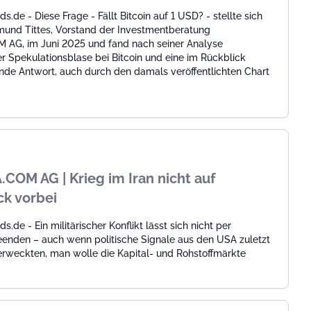
s.de - Diese Frage - Fällt Bitcoin auf 1 USD? - stellte sich
imund Tittes, Vorstand der Investmentberatung
AG, im Juni 2025 und fand nach seiner Analyse
r Spekulationsblase bei Bitcoin und eine im Rückblick
ende Antwort, auch durch den damals veröffentlichten Chart
COM AG | Krieg im Iran nicht auf
k vorbei
.de - Ein militärischer Konflikt lässt sich nicht per
enden – auch wenn politische Signale aus den USA zuletzt
erweckten, man wolle die Kapital- und Rohstoffmärkte