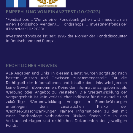
EMPFEHLUNG VON FINANZTEST (10/2023):
"Fondsshops ... Wer zu einer Fondsbank gehen will, muss sich an
einen Fondsshop wenden.(...) Fondsshops ... investmentfonds.de"
(Finanztest 10/2023)
investmentfonds.de ist seit 1996 der Pionier der Fondsdiscounter
in Deutschland und Europa.
RECHTLICHER HINWEIS
Alle Angaben und Links in diesem Dienst wurden sorgfältig nach
bestem Wissen und Gewissen zusammengestellt. Für die
Richtigkeit der Informationen und Inhalte der Links wird jedoch
keine Gewähr übernommen. Keine der Informationsangaben ist als
Werbung oder Angebot zu verstehen. Die Wertentwicklung der
Vergangenheit ist kein verlässlicher Indikator für die aktuelle und
zukünftige Wertentwicklung. Anlagen in Fremdwährungen
unterliegen dem zusätzlichen Risiko der
Wechselkursschwankungen. Nähere Informationen zu den mit
einer Fondsanlage verbundenen Risiken finden Sie in den
Verkaufsunterlagen und rechtlichen Dokumenten des jeweiligen
Fonds.