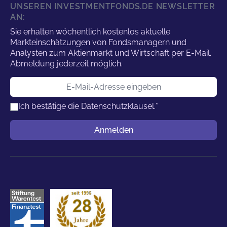
UNSEREN INVESTMENTFONDS.DE NEWSLETTER
AN:
Sie erhalten wöchentlich kostenlos aktuelle
Markteinschätzungen von Fondsmanagern und
Analysten zum Aktienmarkt und Wirtschaft per E-Mail.
Abmeldung jederzeit möglich.
E-Mail-Adresse
Ich bestätige die
Datenschutzklausel.
*
Benutzername
Anmelden