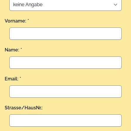
Vorname: *
Name: *
Email: *
Strasse/HausNr.: