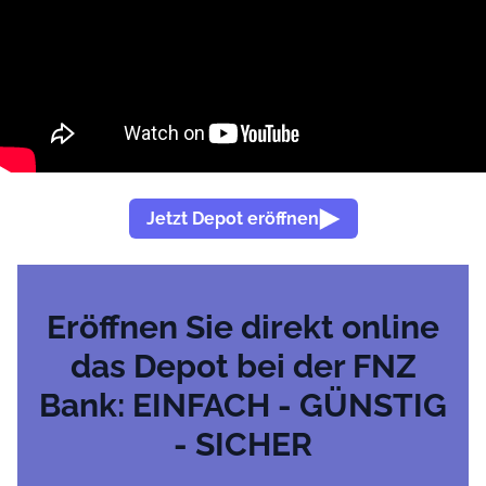
Jetzt Depot eröffnen
Eröffnen Sie direkt online
das Depot bei der FNZ
Bank: EINFACH - GÜNSTIG
- SICHER