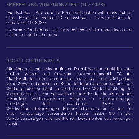
EMPFEHLUNG VON FINANZTEST (10/2023):
"Fondsshops ... Wer zu einer Fondsbank gehen will, muss sich an
einen Fondsshop wenden.(...) Fondsshops ... investmentfonds.de"
(Finanztest 10/2023)
investmentfonds.de ist seit 1996 der Pionier der Fondsdiscounter
in Deutschland und Europa.
RECHTLICHER HINWEIS
Alle Angaben und Links in diesem Dienst wurden sorgfältig nach
bestem Wissen und Gewissen zusammengestellt. Für die
Richtigkeit der Informationen und Inhalte der Links wird jedoch
keine Gewähr übernommen. Keine der Informationsangaben ist als
Werbung oder Angebot zu verstehen. Die Wertentwicklung der
Vergangenheit ist kein verlässlicher Indikator für die aktuelle und
zukünftige Wertentwicklung. Anlagen in Fremdwährungen
unterliegen dem zusätzlichen Risiko der
Wechselkursschwankungen. Nähere Informationen zu den mit
einer Fondsanlage verbundenen Risiken finden Sie in den
Verkaufsunterlagen und rechtlichen Dokumenten des jeweiligen
Fonds.