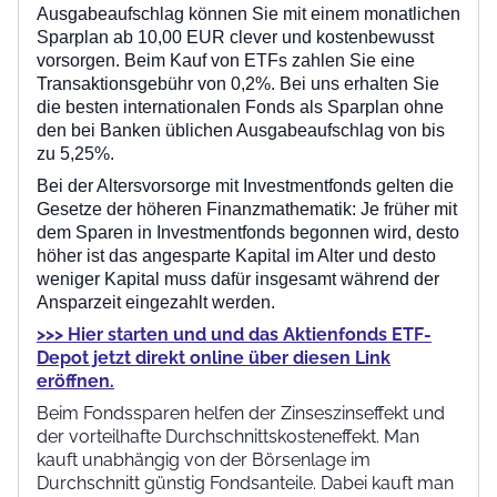
Ausgabeaufschlag können Sie mit einem monatlichen
Sparplan ab 10,00 EUR clever und kostenbewusst
vorsorgen. Beim Kauf von ETFs zahlen Sie eine
Transaktionsgebühr von 0,2%. Bei uns erhalten Sie
die besten internationalen Fonds als Sparplan ohne
den bei Banken üblichen Ausgabeaufschlag von bis
zu 5,25%.
Bei der Altersvorsorge mit Investmentfonds gelten die
Gesetze der höheren Finanzmathematik: Je früher mit
dem Sparen in Investmentfonds begonnen wird, desto
höher ist das angesparte Kapital im Alter und desto
weniger Kapital muss dafür insgesamt während der
Ansparzeit eingezahlt werden.
>>> Hier starten und und das Aktienfonds ETF-
Depot jetzt direkt online über diesen Link
eröffnen.
Beim Fondssparen helfen der Zinseszinseffekt und
der vorteilhafte Durchschnittskosteneffekt. Man
kauft unabhängig von der Börsenlage im
Durchschnitt günstig Fondsanteile. Dabei kauft man