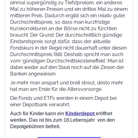
einmal supergünstig zu Tiefstpreisen, ein anderes
Mal zu höheren Preisen und ein drittes Mal zu einem
mittleren Preis. Dadurch ergibt sich ein relativ guter
Durchschnittspreis, so dass man kurzfristige
Kurskorrekturen an der Börse nicht zu fürchten
braucht. Der Grund: Der durchschnittlich günstige
Einstandspreis sorgt dafür, dass der aktuelle
Fondskurs in der Regel nicht dauerhaft unter diesen
Durchschnittspreis fällt. Deshalb spricht man auch
vom 'günstigen Durchschnittskosteneffekt'. Man ist
dabei weder auf den Staat noch auf die Zinsen der
Banken angewiesen.
Je mehr man anspart und breit streut, desto mehr
hat man am Ende für die Altersvorsorge.
Die Fonds und ETFs werden in einem Depot bei
einer Depotbank verwahrt.
Auch für Kinder kann ein
Kinderdepot
eröffnet
werden. Das ist bis zum 18.Lebensjahr von den
Depotgebühren befreit.