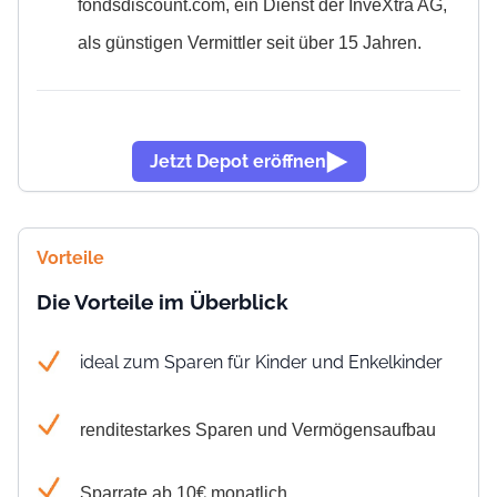
fondsdiscount.com,
ein Dienst der InveXtra AG
,
als günstigen Vermittler seit über 15 Jahren.
Jetzt Depot eröffnen
Vorteile
Die Vorteile im Überblick
ideal zum Sparen für Kinder und Enkelkinder
renditestarkes Sparen und Vermögensaufbau
Sparrate ab 10€ monatlich