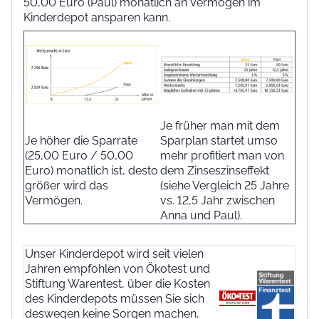
50,00 Euro (Paul) monatlich an Vermögen im
Kinderdepot ansparen kann.
Je früher man mit dem
Je höher die Sparrate
Sparplan startet umso
(25,00 Euro / 50,00
mehr profitiert man von
Euro) monatlich ist, desto
dem Zinseszinseffekt
größer wird das
(siehe Vergleich 25 Jahre
Vermögen.
vs. 12,5 Jahr zwischen
Anna und Paul).
Unser Kinderdepot wird seit vielen
Jahren empfohlen von Ökotest und
Stiftung Warentest, über die Kosten
des Kinderdepots müssen Sie sich
deswegen keine Sorgen machen,