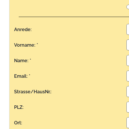
Anrede:
Vorname: *
Name: *
Email: *
Strasse/HausNr.:
PLZ:
Ort: