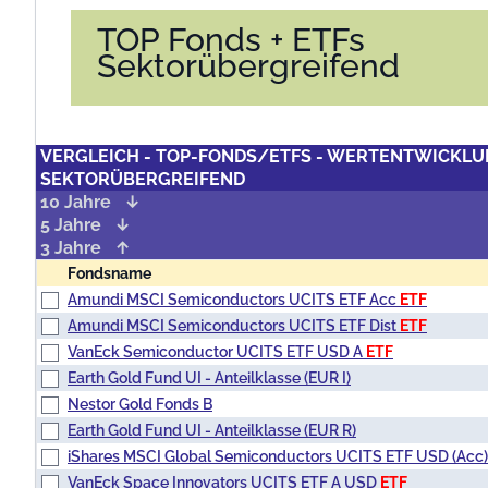
TOP Fonds + ETFs
Sektorübergreifend
VERGLEICH - TOP-FONDS/ETFS - WERTENTWICKLUNG
SEKTORÜBERGREIFEND
10 Jahre
5 Jahre
3 Jahre
Fondsname
Amundi MSCI Semiconductors UCITS ETF Acc
ETF
Amundi MSCI Semiconductors UCITS ETF Dist
ETF
VanEck Semiconductor UCITS ETF USD A
ETF
Earth Gold Fund UI - Anteilklasse (EUR I)
Nestor Gold Fonds B
Earth Gold Fund UI - Anteilklasse (EUR R)
iShares MSCI Global Semiconductors UCITS ETF USD (Acc
VanEck Space Innovators UCITS ETF A USD
ETF