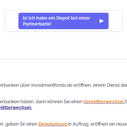
b) Ich habe ein Depot bei einer
Partnerbank!
nerbanken über investmentfonds.de eröffnen, einem Dienst de
rtnerbanken haben, dann können Sie einen
Vermittlerwechsel
mittlerwechsel.
en, geben Sir einen
Depotumzug
in Auftrag, eröffnen ein ne