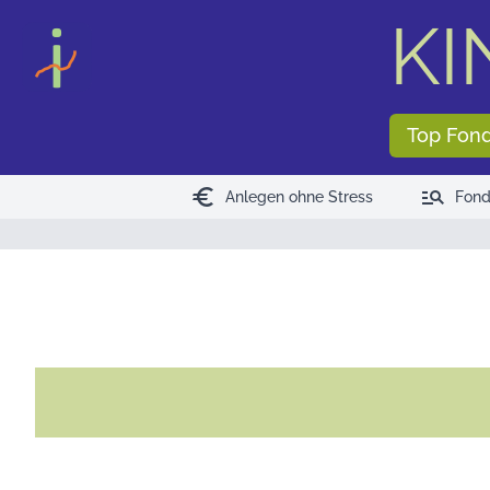
<
>
KI
Top Fon
euro
manage_search
Anlegen ohne Stress
Fond