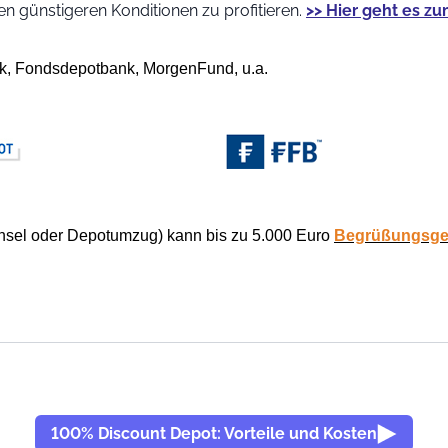
n günstigeren Konditionen zu profitieren.
>> Hier geht es 
k, Fondsdepotbank, MorgenFund, u.a.
chsel oder Depotumzug) kann bis zu 5.000 Euro
Begrüßungsge
100% Discount Depot: Vorteile und Kosten