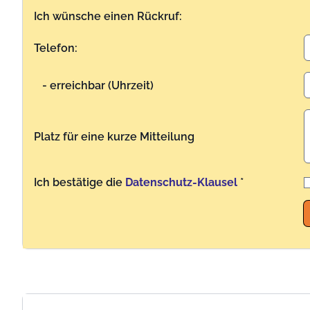
Ich wünsche einen Rückruf:
Telefon:
- erreichbar (Uhrzeit)
Platz für eine kurze Mitteilung
Ich bestätige die
Datenschutz-Klausel
*
Benutzername