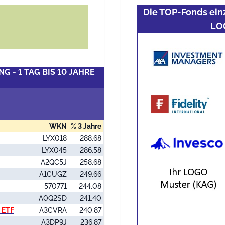
Die TOP-Fonds einz
LOG
 - 1 TAG BIS 10 JAHRE
WKN
% 3 Jahre
LYX018
288,68
LYX045
286,58
A2QC5J
258,68
A1CUGZ
249,66
570771
244,08
A0Q2SD
241,40
)
ETF
A3CVRA
240,87
A3DP9J
236,87