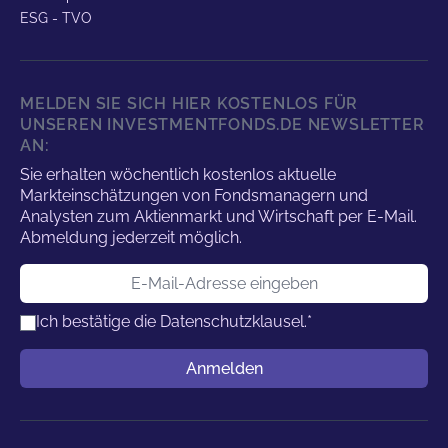
ESG - TVO
MELDEN SIE SICH HIER KOSTENLOS FÜR
UNSEREN INVESTMENTFONDS.DE NEWSLETTER
AN:
Sie erhalten wöchentlich kostenlos aktuelle
Markteinschätzungen von Fondsmanagern und
Analysten zum Aktienmarkt und Wirtschaft per E-Mail.
Abmeldung jederzeit möglich.
E-Mail-Adresse
Ich bestätige die
Datenschutzklausel.
*
Benutzername
Anmelden