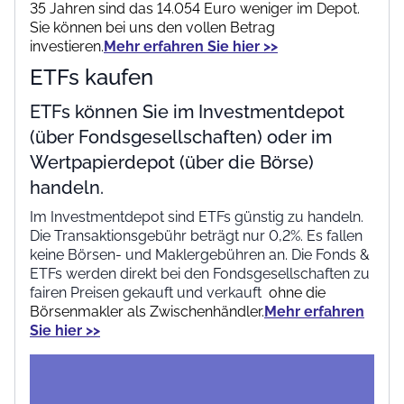
35 Jahren sind das 14.054 Euro weniger im Depot.
Sie können bei uns den vollen Betrag
investieren.
Mehr erfahren Sie hier >>
ETFs kaufen
ETFs können Sie im Investmentdepot
(über Fondsgesellschaften) oder im
Wertpapierdepot (über die Börse)
handeln.
Im Investmentdepot sind ETFs günstig zu handeln.
Die Transaktionsgebühr beträgt nur 0,2%. Es fallen
keine Börsen- und Maklergebühren an. Die Fonds &
ETFs werden direkt bei den Fondsgesellschaften zu
fairen Preisen gekauft und verkauft
ohne die
Börsenmakler als Zwischenhändler.
Mehr erfahren
Sie hier >>