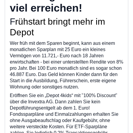
viel erreichen!
F
rühstart bringt mehr im
Depot
Wer früh mit dem Sparen beginnt, kann aus einem
monatlichen Sparplan mit 25 Euro ein kleines
Vermögen von 11.721,- Euro nach 18 Jahren
erwirtschaften - bei einer unterstellten Rendite von 8%
pro Jahr. Bei 100 Euro monatlich sind es sogar schon
46.887 Euro. Das Geld können Kinder dann für den
Start in die Ausbildung, Führerschein, erste eigene
Wohnung oder sonstiges nutzen.
Eröffnen Sie ein „Depot 4kids“ mit "100% Discount"
über die Invextra AG. Dann zahlen Sie kein
Depotführungsentgelt ab dem 1. Euro!
Fondssparpläne und Einmalzahlungen erhalten Sie
ohne Ausgabeaufschlag oder Kaufgebühr, ohne
weitere versteckte Kosten. Für ETF-Sparpläne
zahlen Sie lediglich 0,2% Transaktionsgebühr.