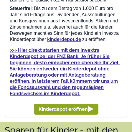
Steuerfrei
: Bis zu dem Betrag von 1.000 Euro pro
Jahr sind Erträge aus Dividenden, Ausschüttungen
und Kursgewinnen aus Investmentfonds, Aktien und
Zinseinnahmen u.a. steuerfrei auch für die Kinder.
Deswegen macht es Sinn für jedes Kind ein Invextra
Kinderdepot über
kinderdepot.de
zu eröffnen.
>>> Hier direkt starten mit dem Invextra
Kinderdepot bei der FNZ Bank. Je früher Sie
beginnen, desto einfacher erreichen Sie Ihr Ziel.
Sie können entweder ein Kinderdepot ohne
Anlageberatung oder mit Anlageberatung
eröffnen. In letzterem Fall kümmern wir uns um
die Fondsauswahl und den regelmäßigen
Fondswechsel im Kinderdepot.
Kinderdepot eröffnen
Sparen für Kinder - mit den