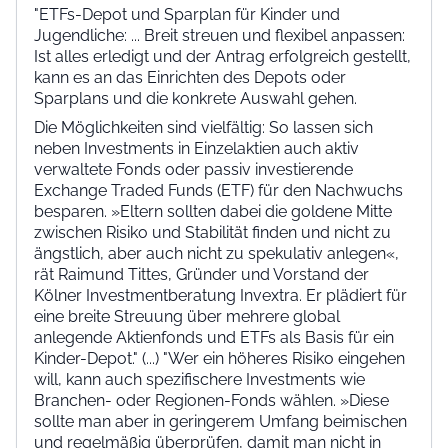
"ETFs-Depot und Sparplan für Kinder und
Jugendliche: ... Breit streuen und flexibel anpassen:
Ist alles erledigt und der Antrag erfolgreich gestellt,
kann es an das Einrichten des Depots oder
Sparplans und die konkrete Auswahl gehen.
Die Möglichkeiten sind vielfältig: So lassen sich
neben Investments in Einzelaktien auch aktiv
verwaltete Fonds oder passiv investierende
Exchange Traded Funds (ETF) für den Nachwuchs
besparen. »Eltern sollten dabei die goldene Mitte
zwischen Risiko und Stabilität finden und nicht zu
ängstlich, aber auch nicht zu spekulativ anlegen«,
rät Raimund Tittes, Gründer und Vorstand der
Kölner Investmentberatung Invextra. Er plädiert für
eine breite Streuung über mehrere global
anlegende Aktienfonds und ETFs als Basis für ein
Kinder-Depot." (...) "Wer ein höheres Risiko eingehen
will, kann auch spezifischere Investments wie
Branchen- oder Regionen-Fonds wählen. »Diese
sollte man aber in geringerem Umfang beimischen
und regelmäßig überprüfen, damit man nicht in