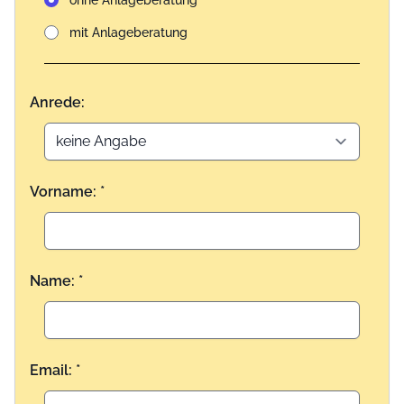
ohne Anlageberatung
mit Anlageberatung
Anrede:
Vorname: *
Name: *
Email: *