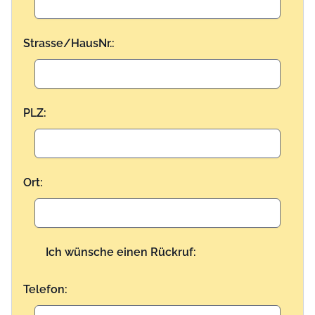
Strasse/HausNr.:
PLZ:
Ort:
Ich wünsche einen Rückruf:
Telefon: