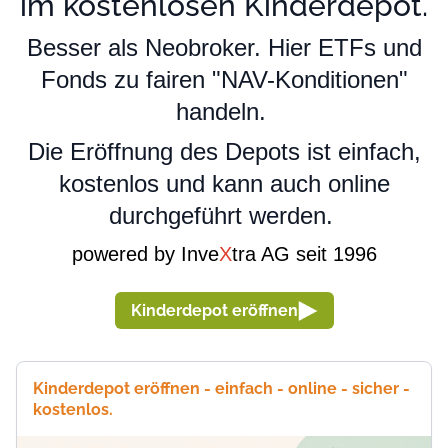
im kostenlosen Kinderdepot.
Besser als Neobroker. Hier ETFs und
Fonds zu fairen "NAV-Konditionen"
handeln.
Die Eröffnung des Depots ist einfach,
kostenlos und kann auch online
durchgeführt werden.
powered by Inve
X
tra AG seit 1996
Kinderdepot eröffnen
Kinderdepot eröffnen - einfach - online - sicher -
kostenlos.