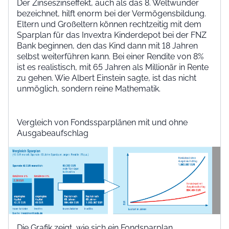
Der Zinseszinseffekt, auch als das 8. Weltwunder
bezeichnet, hilft enorm bei der Vermögensbildung.
Eltern und Großeltern können rechtzeitig mit dem
Sparplan für das Invextra Kinderdepot bei der FNZ
Bank beginnen, den das Kind dann mit 18 Jahren
selbst weiterführen kann. Bei einer Rendite von 8%
ist es realistisch, mit 65 Jahren als Millionär in Rente
zu gehen. Wie Albert Einstein sagte, ist das nicht
unmöglich, sondern reine Mathematik.
Vergleich von Fondssparplänen mit und ohne
Ausgabeaufschlag
Die Grafik zeigt, wie sich ein Fondsparplan