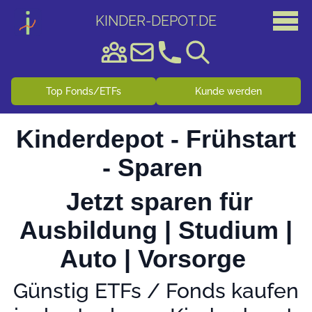
KINDER-DEPOT
.
DE
Top Fonds/ETFs
Kunde werden
Kinderdepot - Frühstart
- Sparen
Jetzt sparen für
Ausbildung | Studium |
Auto | Vorsorge
Günstig ETFs / Fonds kaufen