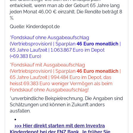
entwickelt, wenn man ab der Geburt 65 Jahre lang
jeden Monat 46,00 € einzahlt. Die Rendite beträgt 8
%.
Quelle: Kinderdepot.de
*Fondskauf ohne Ausgabeaufschlag
(Vertriebsprovision) | Sparplan
46 Euro monatlich
|
65 Jahre Laufzeit | 1.063.867 Euro im Depot
(+69.383 Euro)
*Fondskauf mit Ausgabeaufschlag
(Vertriebsprovision) | Sparplan
46 Euro monatlich
|
65 Jahre Laufzeit | 994.484 Euro im Depot. das
heisst 69.383 Euro weniger Vermögen als beim
Fondskauf ohne Ausgabeaufschlag!
*unverbindliche Beispielrechnung. Die Angaben sind
Schätzungen und können in Zukunft anders
ausfallen.
>>> Hier direkt starten mit dem Invextra
Kinderdepot bei der FNZ Bank. Je früher Sie