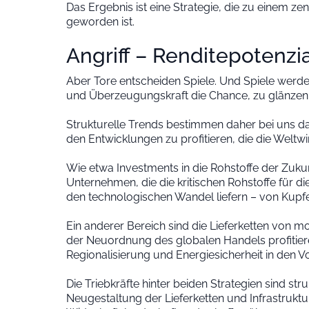
Das Ergebnis ist eine Strategie, die zu einem zen
geworden ist.
Angriff – Renditepotenzi
Aber Tore entscheiden Spiele. Und Spiele werd
und Überzeugungskraft die Chance, zu glänzen
Strukturelle Trends bestimmen daher bei uns da
den Entwicklungen zu profitieren, die die Weltwi
Wie etwa Investments in die Rohstoffe der Zukunf
Unternehmen, die die kritischen Rohstoffe für 
den technologischen Wandel liefern – von Kupfer
Ein anderer Bereich sind die Lieferketten von m
der Neuordnung des globalen Handels profitier
Regionalisierung und Energiesicherheit in den V
Die Triebkräfte hinter beiden Strategien sind struk
Neugestaltung der Lieferketten und Infrastruktu