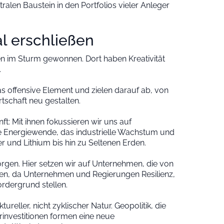
tralen Baustein in den Portfolios vieler Anleger
al erschließen
en im Sturm gewonnen. Dort haben Kreativität
.
s offensive Element und zielen darauf ab, von
rtschaft neu gestalten.
t: Mit ihnen fokussieren wir uns auf
die Energiewende, das industrielle Wachstum und
 und Lithium bis hin zu Seltenen Erden.
orgen. Hier setzen wir auf Unternehmen, die von
en, da Unternehmen und Regierungen Resilienz,
ordergrund stellen.
tureller, nicht zyklischer Natur. Geopolitik, die
rinvestitionen formen eine neue