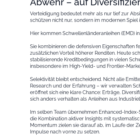
Abwehr – auf Diversifizi
Verteidigung bedeutet mehr als nur tief zur Ab
schützen nicht nur, sondern im modernen Spiel i
Hier kommen Schwellenländeranleihen (EMD) ins
Sie kombinieren die defensiven Eigenschaften f
zusätzlichen Vorteil höherer Renditen. Heute s
stabilisierende Kreditbedingungen in vielen Sch
insbesondere im High-Yield- und Frontier-Mark
Selektivität bleibt entscheidend. Nicht alle Emit
Research und der Erfahrung – wir verwalten Sch
eröffnet sich eine klare Chance: Erträge, Diver
sich anders verhalten als Anleihen aus Industrie
Im selben Team übernehmen Enhanced-Index-Str
die Kombination aktiver Insights mit systematisc
Momentum zielen sie darauf ab, im Laufe der Ze
Impulse nach vorne zu setzen.