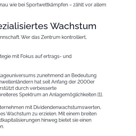
genau wie bei Sportwettkämpfen – zählt vor allem
pezialisiertes Wachstum
nnschaft. Wer das Zentrum kontrolliert,
egie mit Fokus auf ertrags- und
 Anlageuniversums zunehmend an Bedeutung
ellenländern hat seit Anfang der 2000er
erstützt durch verbesserte
breiteres Spektrum an Anlagemöglichkeiten [1].
Unternehmen mit Dividendenwachstumswerten,
ges Wachstum zu erzielen. Mit einem breiten
apitalisierungen hinweg bietet sie einen
n.