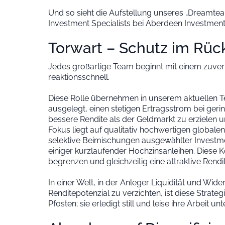
Und so sieht die Aufstellung unseres „Dreamtea
Investment Specialists bei Aberdeen Investment
Torwart – Schutz im Rüc
Jedes großartige Team beginnt mit einem zuverl
reaktionsschnell.
Diese Rolle übernehmen in unserem aktuellen T
ausgelegt, einen stetigen Ertragsstrom bei geringe
bessere Rendite als der Geldmarkt zu erzielen un
Fokus liegt auf qualitativ hochwertigen globale
selektive Beimischungen ausgewählter Investm
einiger kurzlaufender Hochzinsanleihen. Diese Ko
begrenzen und gleichzeitig eine attraktive Rendit
In einer Welt, in der Anleger Liquidität und Wid
Renditepotenzial zu verzichten, ist diese Strate
Pfosten; sie erledigt still und leise ihre Arbeit