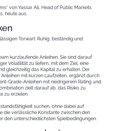
ms“ von Yassar Ali, Head of Public Markets
s, heute aus.
ken
ässigen Torwart. Ruhig, beständig und
eam kurzlaufende Anleihen. Sie sind darauf
r Volatilität zu liefern, mit dem Ziel, eine
d gleichzeitig das Kapital zu erhalten. Der
n Anleihen mit kurzen Laufzeiten, ergänzt durch
ent-Grade-Anleihen mit niedrigerem Rating und
mbination zielt darauf ab, das Risiko zu
e zu erzielen.
erstandsfähigkeit suchen, ohne dabei auf
gie die verlässliche Konstante zwischen den
 unter den unterschiedlichsten Spielbedingungen.