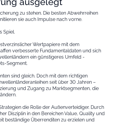
erung ausgelegt
sicherung zu stehen. Die besten Abwehrreihen
nitiieren sie auch Impulse nach vorne.
 Spiel.
estverzinslicher Wertpapiere mit dem
chaffen verbesserte Fundamentaldaten und sich
wellenländern ein günstigeres Umfeld -
ets-Segment.
tenten sind gleich. Doch mit dem richtigen
wellenländeranleihen seit über 30 Jahren –
sifizierung und Zugang zu Marktsegmenten, die
ländern.
ategien die Rolle der Außenverteidiger. Durch
her Disziplin in den Bereichen Value, Quality und
it beständige Überrenditen zu erzielen und