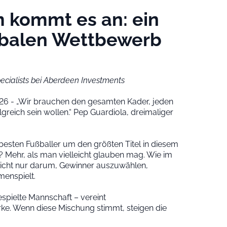
m kommt es an: ein
lobalen Wettbewerb
ecialists bei Aberdeen Investments
2026 - „Wir brauchen den gesamten Kader, jeden
greich sein wollen.“ Pep Guardiola, dreimaliger
besten Fußballer um den größten Titel in diesem
? Mehr, als man vielleicht glauben mag. Wie im
 nicht nur darum, Gewinner auszuwählen,
enspielt.
spielte Mannschaft – vereint
rke. Wenn diese Mischung stimmt, steigen die