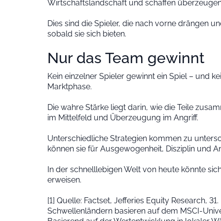
Wirtschaftslandschaft und schaffen überzeug
Dies sind die Spieler, die nach vorne drängen u
sobald sie sich bieten.
Nur das Team gewinnt
Kein einzelner Spieler gewinnt ein Spiel – und kei
Marktphase.
Die wahre Stärke liegt darin, wie die Teile zusa
im Mittelfeld und Überzeugung im Angriff.
Unterschiedliche Strategien kommen zu unters
können sie für Ausgewogenheit, Disziplin und A
In der schnelllebigen Welt von heute könnte si
erweisen.
[1] Quelle: Factset, Jefferies Equity Research, 
Schwellenländern basieren auf dem MSCI-Univer