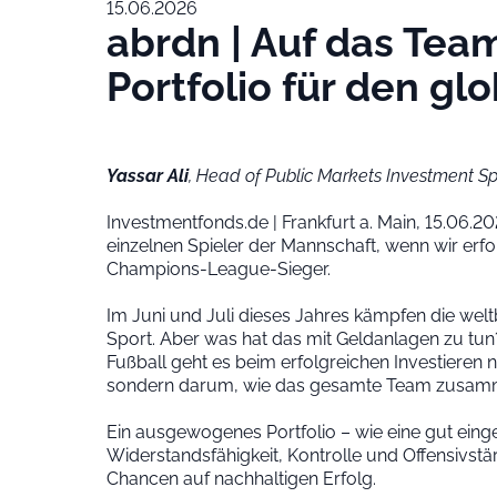
15.06.2026
abrdn | Auf das Tea
Portfolio für den g
Yassar Ali
, Head of Public Markets Investment Sp
Investmentfonds.de | Frankfurt a. Main, 15.06.
einzelnen Spieler der Mannschaft, wenn wir erfol
Champions-League-Sieger.
Im Juni und Juli dieses Jahres kämpfen die welt
Sport. Aber was hat das mit Geldanlagen zu tun
Fußball geht es beim erfolgreichen Investieren
sondern darum, wie das gesamte Team zusamm
Ein ausgewogenes Portfolio – wie eine gut einge
Widerstandsfähigkeit, Kontrolle und Offensivstä
Chancen auf nachhaltigen Erfolg.