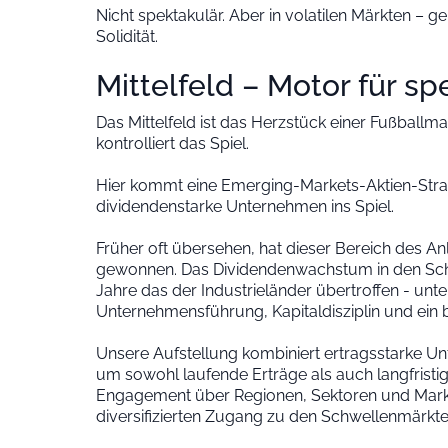
Nicht spektakulär. Aber in volatilen Märkten – 
Solidität.
Mittelfeld – Motor für s
Das Mittelfeld ist das Herzstück einer Fußballma
kontrolliert das Spiel.
Hier kommt eine Emerging-Markets-Aktien-Strat
dividendenstarke Unternehmen ins Spiel.
Früher oft übersehen, hat dieser Bereich des
gewonnen. Das Dividendenwachstum in den Schw
Jahre das der Industrieländer übertroffen - unt
Unternehmensführung, Kapitaldisziplin und ein 
Unsere Aufstellung kombiniert ertragsstarke 
um sowohl laufende Erträge als auch langfristi
Engagement über Regionen, Sektoren und Marktk
diversifizierten Zugang zu den Schwellenmärkte