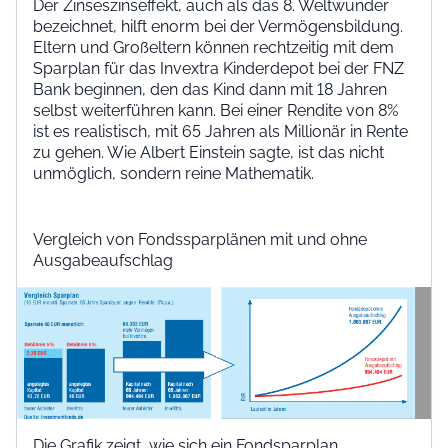
Der Zinseszinseffekt, auch als das 8. Weltwunder
bezeichnet, hilft enorm bei der Vermögensbildung.
Eltern und Großeltern können rechtzeitig mit dem
Sparplan für das Invextra Kinderdepot bei der FNZ
Bank beginnen, den das Kind dann mit 18 Jahren
selbst weiterführen kann. Bei einer Rendite von 8%
ist es realistisch, mit 65 Jahren als Millionär in Rente
zu gehen. Wie Albert Einstein sagte, ist das nicht
unmöglich, sondern reine Mathematik.
Vergleich von Fondssparplänen mit und ohne
Ausgabeaufschlag
Die Grafik zeigt, wie sich ein Fondsparplan