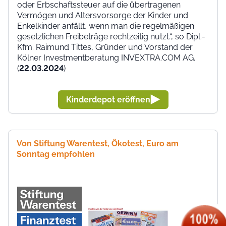
oder Erbschaftssteuer auf die übertragenen
Vermögen und Altersvorsorge der Kinder und
Enkelkinder anfällt, wenn man die regelmäßigen
gesetzlichen Freibeträge rechtzeitig nutzt.“, so Dipl.-
Kfm. Raimund Tittes, Gründer und Vorstand der
Kölner Investmentberatung INVEXTRA.COM AG.
(
22.03.2024
)
Kinderdepot eröffnen
Von Stiftung Warentest, Ökotest, Euro am
Sonntag empfohlen