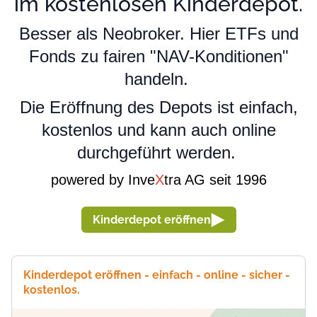
im kostenlosen Kinderdepot.
Besser als Neobroker. Hier ETFs und
Fonds zu fairen "NAV-Konditionen"
handeln.
Die Eröffnung des Depots ist einfach,
kostenlos und kann auch online
durchgeführt werden.
powered by Inve
X
tra AG seit 1996
Kinderdepot eröffnen
Kinderdepot eröffnen - einfach - online - sicher -
kostenlos.