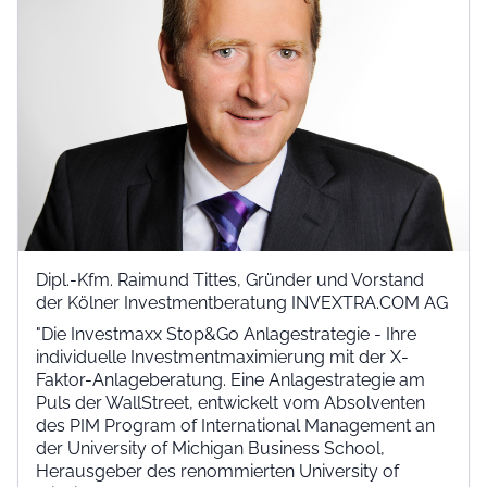
Dipl.-Kfm. Raimund Tittes, Gründer und Vorstand
der Kölner Investmentberatung INVEXTRA.COM AG
"Die Investmaxx Stop&Go Anlagestrategie - Ihre
individuelle Investmentmaximierung mit der X-
Faktor-Anlageberatung. Eine Anlagestrategie am
Puls der WallStreet, entwickelt vom Absolventen
des PIM Program of International Management an
der University of Michigan Business School,
Herausgeber des renommierten University of