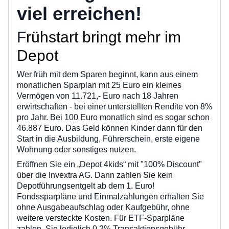
viel erreichen!
F
rühstart bringt mehr im
Depot
Wer früh mit dem Sparen beginnt, kann aus einem
monatlichen Sparplan mit 25 Euro ein kleines
Vermögen von 11.721,- Euro nach 18 Jahren
erwirtschaften - bei einer unterstellten Rendite von 8%
pro Jahr. Bei 100 Euro monatlich sind es sogar schon
46.887 Euro. Das Geld können Kinder dann für den
Start in die Ausbildung, Führerschein, erste eigene
Wohnung oder sonstiges nutzen.
Eröffnen Sie ein „Depot 4kids“ mit "100% Discount"
über die Invextra AG. Dann zahlen Sie kein
Depotführungsentgelt ab dem 1. Euro!
Fondssparpläne und Einmalzahlungen erhalten Sie
ohne Ausgabeaufschlag oder Kaufgebühr, ohne
weitere versteckte Kosten. Für ETF-Sparpläne
zahlen Sie lediglich 0,2% Transaktionsgebühr.