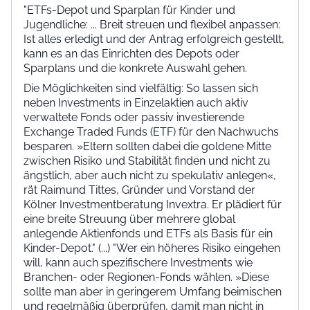
"ETFs-Depot und Sparplan für Kinder und
Jugendliche: ... Breit streuen und flexibel anpassen:
Ist alles erledigt und der Antrag erfolgreich gestellt,
kann es an das Einrichten des Depots oder
Sparplans und die konkrete Auswahl gehen.
Die Möglichkeiten sind vielfältig: So lassen sich
neben Investments in Einzelaktien auch aktiv
verwaltete Fonds oder passiv investierende
Exchange Traded Funds (ETF) für den Nachwuchs
besparen. »Eltern sollten dabei die goldene Mitte
zwischen Risiko und Stabilität finden und nicht zu
ängstlich, aber auch nicht zu spekulativ anlegen«,
rät Raimund Tittes, Gründer und Vorstand der
Kölner Investmentberatung Invextra. Er plädiert für
eine breite Streuung über mehrere global
anlegende Aktienfonds und ETFs als Basis für ein
Kinder-Depot." (...) "Wer ein höheres Risiko eingehen
will, kann auch spezifischere Investments wie
Branchen- oder Regionen-Fonds wählen. »Diese
sollte man aber in geringerem Umfang beimischen
und regelmäßig überprüfen, damit man nicht in