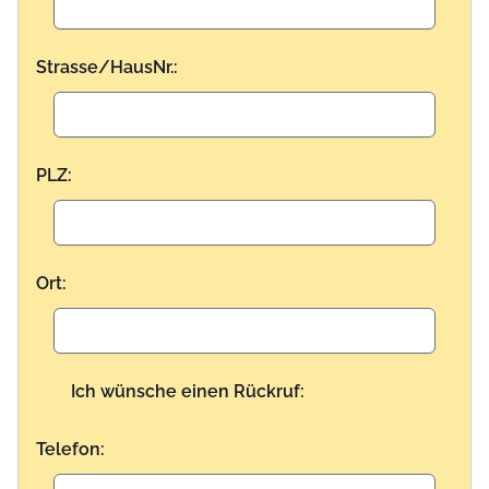
Strasse/HausNr.:
PLZ:
Ort:
Ich wünsche einen Rückruf:
Telefon: