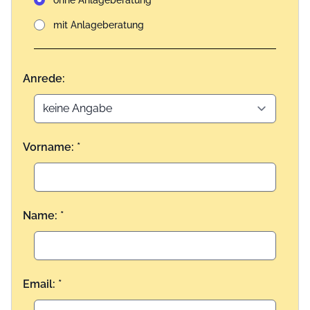
ohne Anlageberatung
mit Anlageberatung
Anrede:
Vorname: *
Name: *
Email: *