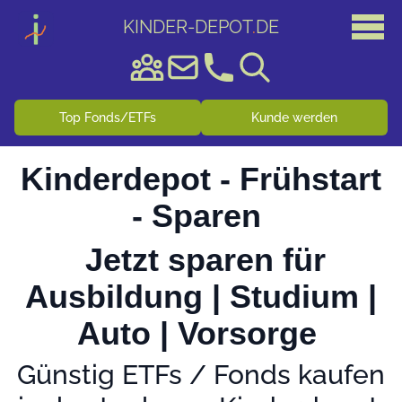
KINDER-DEPOT
.
DE
Top Fonds/ETFs
Kunde werden
Kinderdepot - Frühstart
- Sparen
Jetzt sparen für
Ausbildung | Studium |
Auto | Vorsorge
Günstig ETFs / Fonds kaufen