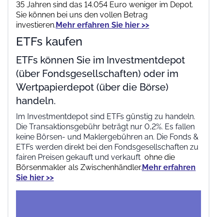
35 Jahren sind das 14.054 Euro weniger im Depot.
Sie können bei uns den vollen Betrag
investieren.
Mehr erfahren Sie hier >>
ETFs kaufen
ETFs können Sie im Investmentdepot
(über Fondsgesellschaften) oder im
Wertpapierdepot (über die Börse)
handeln.
Im Investmentdepot sind ETFs günstig zu handeln.
Die Transaktionsgebühr beträgt nur 0,2%. Es fallen
keine Börsen- und Maklergebühren an. Die Fonds &
ETFs werden direkt bei den Fondsgesellschaften zu
fairen Preisen gekauft und verkauft
ohne die
Börsenmakler als Zwischenhändler.
Mehr erfahren
Sie hier >>