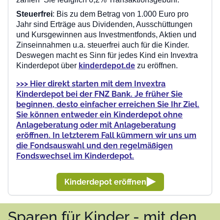
Steuerfrei
: Bis zu dem Betrag von 1.000 Euro pro
Jahr sind Erträge aus Dividenden, Ausschüttungen
und Kursgewinnen aus Investmentfonds, Aktien und
Zinseinnahmen u.a. steuerfrei auch für die Kinder.
Deswegen macht es Sinn für jedes Kind ein Invextra
Kinderdepot über
kinderdepot.de
zu eröffnen.
>>> Hier direkt starten mit dem Invextra
Kinderdepot bei der FNZ Bank. Je früher Sie
beginnen, desto einfacher erreichen Sie Ihr Ziel.
Sie können entweder ein Kinderdepot ohne
Anlageberatung oder mit Anlageberatung
eröffnen. In letzterem Fall kümmern wir uns um
die Fondsauswahl und den regelmäßigen
Fondswechsel im Kinderdepot.
Kinderdepot eröffnen
Sparen für Kinder - mit den