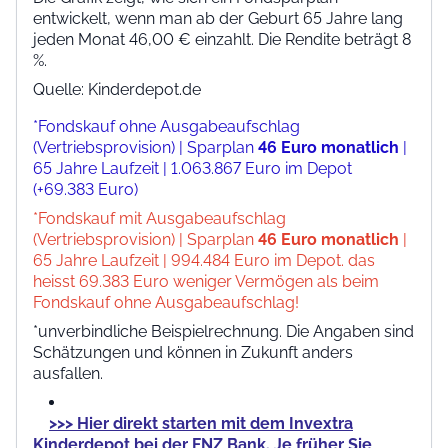
entwickelt, wenn man ab der Geburt 65 Jahre lang
jeden Monat 46,00 € einzahlt. Die Rendite beträgt 8
%.
Quelle: Kinderdepot.de
*Fondskauf ohne Ausgabeaufschlag
(Vertriebsprovision) | Sparplan
46 Euro monatlich
|
65 Jahre Laufzeit | 1.063.867 Euro im Depot
(+69.383 Euro)
*Fondskauf mit Ausgabeaufschlag
(Vertriebsprovision) | Sparplan
46 Euro monatlich
|
65 Jahre Laufzeit | 994.484 Euro im Depot. das
heisst 69.383 Euro weniger Vermögen als beim
Fondskauf ohne Ausgabeaufschlag!
*unverbindliche Beispielrechnung. Die Angaben sind
Schätzungen und können in Zukunft anders
ausfallen.
>>> Hier direkt starten mit dem Invextra
Kinderdepot bei der FNZ Bank. Je früher Sie