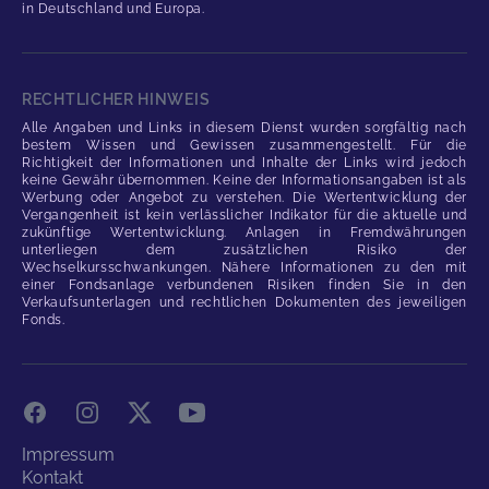
in Deutschland und Europa.
RECHTLICHER HINWEIS
Alle Angaben und Links in diesem Dienst wurden sorgfältig nach
bestem Wissen und Gewissen zusammengestellt. Für die
Richtigkeit der Informationen und Inhalte der Links wird jedoch
keine Gewähr übernommen. Keine der Informationsangaben ist als
Werbung oder Angebot zu verstehen. Die Wertentwicklung der
Vergangenheit ist kein verlässlicher Indikator für die aktuelle und
zukünftige Wertentwicklung. Anlagen in Fremdwährungen
unterliegen dem zusätzlichen Risiko der
Wechselkursschwankungen. Nähere Informationen zu den mit
einer Fondsanlage verbundenen Risiken finden Sie in den
Verkaufsunterlagen und rechtlichen Dokumenten des jeweiligen
Fonds.
Facebook
Instagram
X
YouTube
Impressum
Kontakt