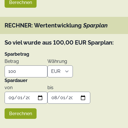
Berechnen
RECHNER: Wertentwicklung
Sparplan
So viel wurde aus
100,00
EUR
Sparplan:
Sparbetrag
Betrag
Währung
Spardauer
von
bis
Berechnen