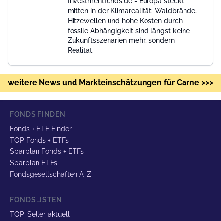
Investmentfonds.de - Europa steckt
mitten in der Klimarealität: Waldbrände,
Hitzewellen und hohe Kosten durch
fossile Abhängigkeit sind längst keine
Zukunftsszenarien mehr, sondern
Realität.
weitere News und Markteinschätzungen für Carne >>>
FONDS FINDEN
Fonds + ETF Finder
TOP Fonds + ETFs
Sparplan Fonds + ETFs
Sparplan ETFs
Fondsgesellschaften A-Z
FONDSLISTEN
TOP-Seller aktuell