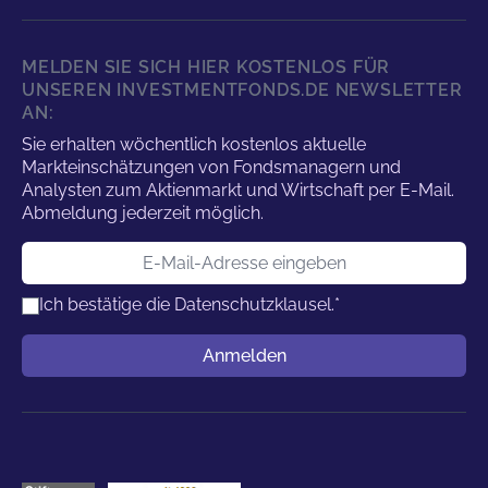
MELDEN SIE SICH HIER KOSTENLOS FÜR
UNSEREN INVESTMENTFONDS.DE NEWSLETTER
AN:
Sie erhalten wöchentlich kostenlos aktuelle
Markteinschätzungen von Fondsmanagern und
Analysten zum Aktienmarkt und Wirtschaft per E-Mail.
Abmeldung jederzeit möglich.
E-Mail-Adresse
Ich bestätige die
Datenschutzklausel.
*
Benutzername
Anmelden