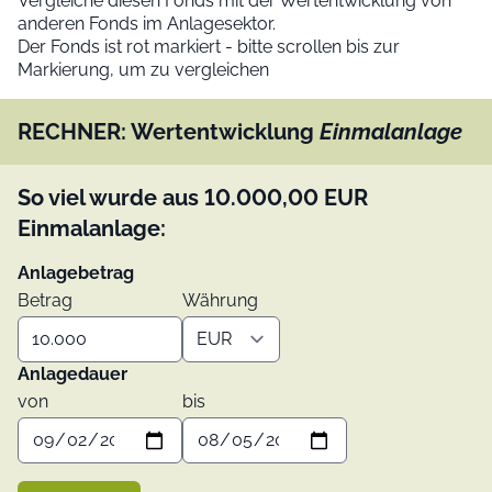
Vergleiche diesen Fonds mit der Wertentwicklung von
anderen Fonds im Anlagesektor.
Der Fonds ist rot markiert - bitte scrollen bis zur
Markierung, um zu vergleichen
RECHNER: Wertentwicklung
Einmalanlage
So viel wurde aus
10.000,00
EUR
Einmalanlage:
Anlagebetrag
Betrag
Währung
Anlagedauer
von
bis