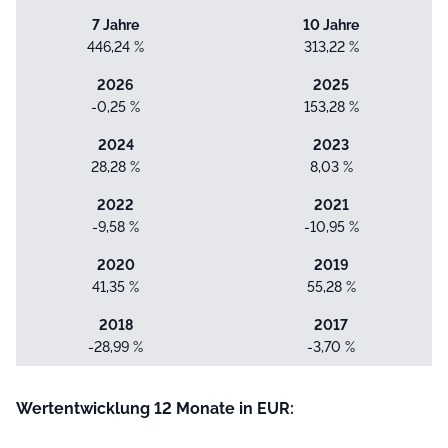
7 Jahre
10 Jahre
446,24 %
313,22 %
2026
2025
-0,25 %
153,28 %
2024
2023
28,28 %
8,03 %
2022
2021
-9,58 %
-10,95 %
2020
2019
41,35 %
55,28 %
2018
2017
-28,99 %
-3,70 %
Wertentwicklung 12 Monate in EUR: