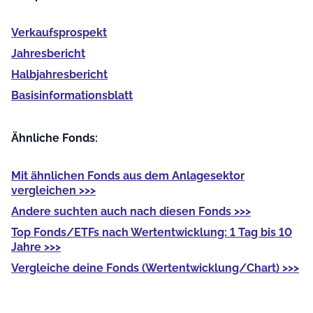
Verkaufs­prospekt
Jahres­bericht
Halb­jahres­bericht
Basis­informationsblatt
Ähnliche Fonds:
Mit
ähnlichen Fonds
aus dem Anlagesektor
vergleichen >>>
Andere
suchten auch nach diesen Fonds >>>
Top Fonds/ETFs
nach Wertentwicklung: 1 Tag bis 10
Jahre >>>
Vergleiche deine Fonds
(Wertentwicklung/Chart) >>>