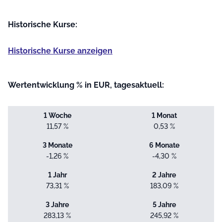
Historische Kurse:
Historische Kurse anzeigen
Wertentwicklung % in EUR, tagesaktuell:
1 Woche
1 Monat
11,57 %
0,53 %
3 Monate
6 Monate
-1,26 %
-4,30 %
1 Jahr
2 Jahre
73,31 %
183,09 %
3 Jahre
5 Jahre
283,13 %
245,92 %