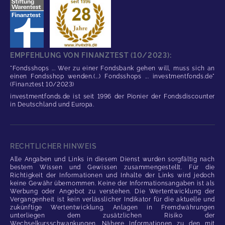
EMPFEHLUNG VON FINANZTEST (10/2023):
"Fondsshops ... Wer zu einer Fondsbank gehen will, muss sich an
einen Fondsshop wenden.(...) Fondsshops ... investmentfonds.de"
(Finanztest 10/2023)
investmentfonds.de ist seit 1996 der Pionier der Fondsdiscounter
in Deutschland und Europa.
RECHTLICHER HINWEIS
Alle Angaben und Links in diesem Dienst wurden sorgfältig nach
bestem Wissen und Gewissen zusammengestellt. Für die
Richtigkeit der Informationen und Inhalte der Links wird jedoch
keine Gewähr übernommen. Keine der Informationsangaben ist als
Werbung oder Angebot zu verstehen. Die Wertentwicklung der
Vergangenheit ist kein verlässlicher Indikator für die aktuelle und
zukünftige Wertentwicklung. Anlagen in Fremdwährungen
unterliegen dem zusätzlichen Risiko der
Wechselkursschwankungen. Nähere Informationen zu den mit