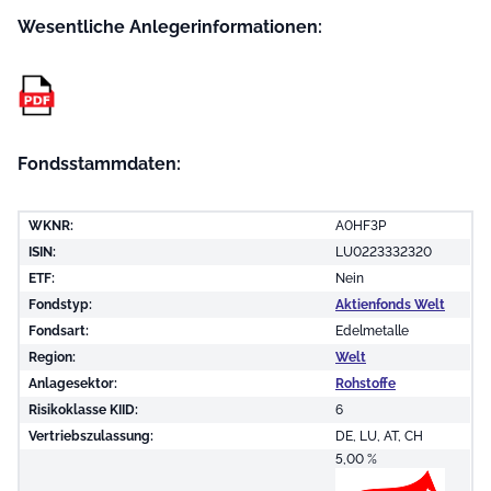
Wesentliche Anleger­informationen:
Fondsstammdaten:
WKNR:
A0HF3P
ISIN:
LU0223332320
ETF:
Nein
Fondstyp:
Aktienfonds Welt
Fondsart:
Edelmetalle
Region:
Welt
Anlagesektor:
Rohstoffe
Risikoklasse KIID:
6
Vertriebszulassung:
DE, LU, AT, CH
5,00 %