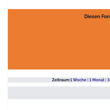
Diesen Fon
Zeitraum:
1 Woche
|
1 Monat
|
3
Kurs in EUR