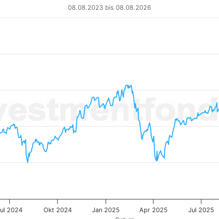
08.08.2023 bis 08.08.2026
 from 2023-08-09 00:00:00 to 2026-08-06 00:00:00.
 67.92079 to 143.97696.
ul 2024
Okt 2024
Jan 2025
Apr 2025
Jul 2025