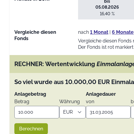
bis
05.08.2026
16,40 %
Vergleiche diesen
nach
1 Monat
|
6 Monate
Fonds
Vergleiche diesen Fonds 
Der Fonds ist rot markiert
RECHNER: Wertentwicklung
Einmalanlag
So viel wurde aus
10.000,00
EUR
Einmala
Anlagebetrag
Anlagedauer
Betrag
Währung
von
b
Berechnen