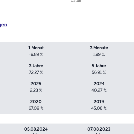
Datum
gen
1 Monat
3 Monate
-9,89 %
1,99 %
3 Jahre
5 Jahre
72,27 %
56,91 %
2025
2024
2,23 %
40,27 %
2020
2019
67,09 %
45,08 %
05.08.2024
07.08.2023