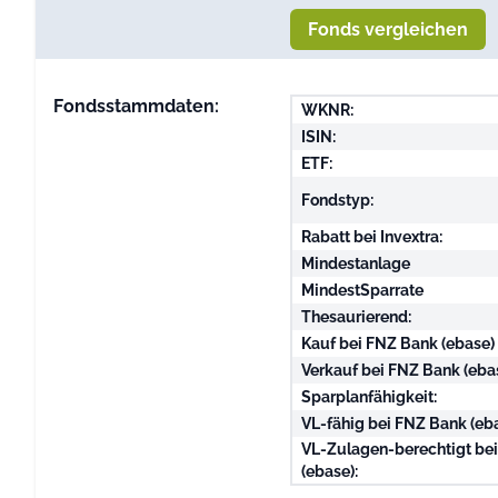
Fonds vergleichen
Fondsstammdaten:
WKNR:
ISIN:
ETF:
Fondstyp:
Rabatt bei Invextra:
Mindestanlage
MindestSparrate
Thesaurierend:
Kauf bei FNZ Bank (ebase)
Verkauf bei FNZ Bank (eba
Sparplanfähigkeit:
VL-fähig bei FNZ Bank (eba
VL-Zulagen-berechtigt be
(ebase):