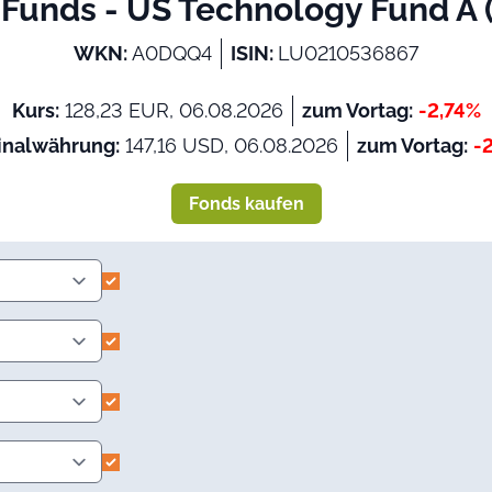
Funds - US Technology Fund A (
WKN:
A0DQQ4
ISIN:
LU0210536867
Kurs:
128,23 EUR, 06.08.2026
zum Vortag:
-2,74%
inalwährung:
147,16 USD, 06.08.2026
zum Vortag:
-
Fonds kaufen