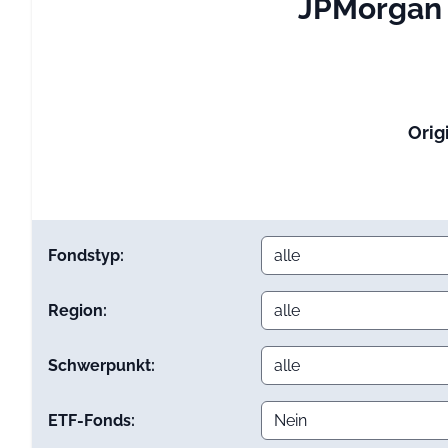
JPMorgan 
Orig
Fondstyp:
Region:
Schwerpunkt:
ETF-Fonds: