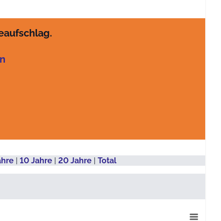
eaufschlag.
en
ahre
|
10 Jahre
|
20 Jahre
|
Total