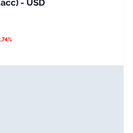
acc) - USD
2,74%