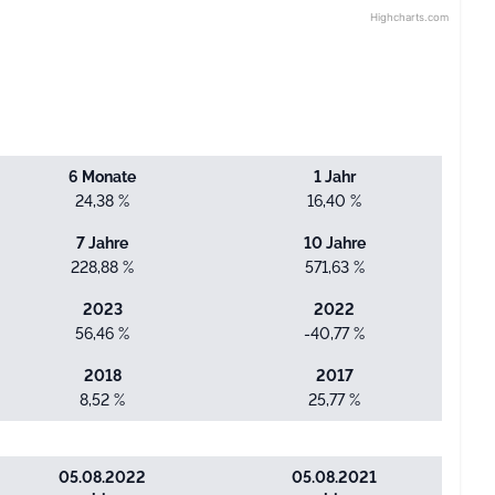
Highcharts.com
6 Monate
1 Jahr
24,38 %
16,40 %
7 Jahre
10 Jahre
228,88 %
571,63 %
2023
2022
56,46 %
-40,77 %
2018
2017
8,52 %
25,77 %
05.08.2022
05.08.2021