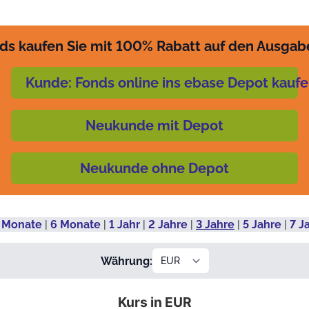
ds kaufen Sie mit 100% Rabatt auf den Ausgab
Kunde: Fonds online ins ebase Depot kauf
Neukunde mit Depot
Neukunde ohne Depot
 Monate
|
6 Monate
|
1 Jahr
|
2 Jahre
|
3 Jahre
|
5 Jahre
|
7 J
Währung:
Kurs in EUR