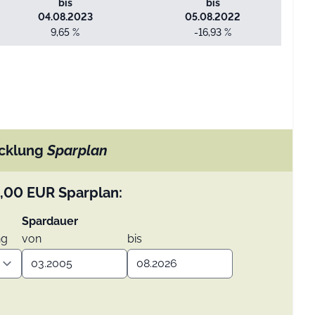
bis
bis
04.08.2023
05.08.2022
9,65 %
-16,93 %
cklung
Sparplan
,00
EUR
Sparplan:
Spardauer
ng
von
bis