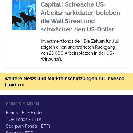
Capital | Schwache US-
Arbeitsmarktdaten beleben
die Wall Street und
schwächen den US-Dollar
Investmentfonds.de - Die Zahlen für Juli
zeigten einen unerwarteten Rückgang
von 23.000 Arbeitsplätzen in der US-
Wirtschaft.
weitere News und Markteinschätzungen für Invesco
(Lux) >>>
FONDS FINDEN
Fonds + ETF Finder
TOP Fonds + ETFs
Sparplan Fonds + ETFs