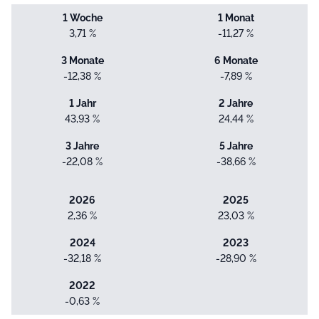
1 Woche
1 Monat
3,71 %
-11,27 %
3 Monate
6 Monate
-12,38 %
-7,89 %
1 Jahr
2 Jahre
43,93 %
24,44 %
3 Jahre
5 Jahre
-22,08 %
-38,66 %
2026
2025
2,36 %
23,03 %
2024
2023
-32,18 %
-28,90 %
2022
-0,63 %