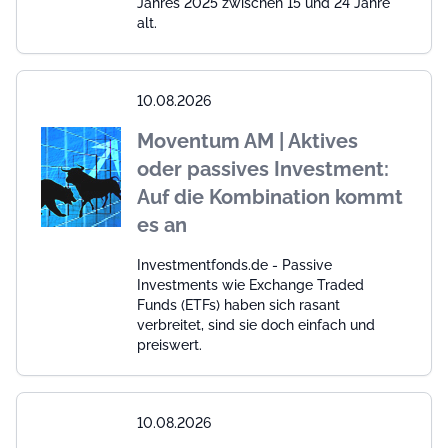
Jahres 2025 zwischen 15 und 24 Jahre
alt.
10.08.2026
Moventum AM | Aktives
oder passives Investment:
Auf die Kombination kommt
es an
Investmentfonds.de - Passive
Investments wie Exchange Traded
Funds (ETFs) haben sich rasant
verbreitet, sind sie doch einfach und
preiswert.
10.08.2026