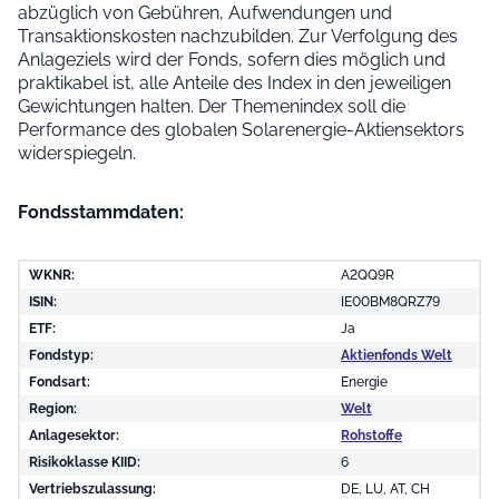
abzüglich von Gebühren, Aufwendungen und
Transaktionskosten nachzubilden. Zur Verfolgung des
Anlageziels wird der Fonds, sofern dies möglich und
praktikabel ist, alle Anteile des Index in den jeweiligen
Gewichtungen halten. Der Themenindex soll die
Performance des globalen Solarenergie-Aktiensektors
widerspiegeln.
Fondsstammdaten:
WKNR:
A2QQ9R
ISIN:
IE00BM8QRZ79
ETF:
Ja
Fondstyp:
Aktienfonds Welt
Fondsart:
Energie
Region:
Welt
Anlagesektor:
Rohstoffe
Risikoklasse KIID:
6
Vertriebszulassung:
DE, LU, AT, CH