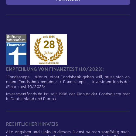
EMPFEHLUNG VON FINANZTEST (10/2023):
"Fondsshops ... Wer zu einer Fondsbank gehen will, muss sich an
einen Fondsshop wenden.(...) Fondsshops ... investmentfonds.de"
(Finanztest 10/2023)
investmentfonds.de ist seit 1996 der Pionier der Fondsdiscounter
in Deutschland und Europa.
RECHTLICHER HINWEIS
Alle Angaben und Links in diesem Dienst wurden sorgfältig nach