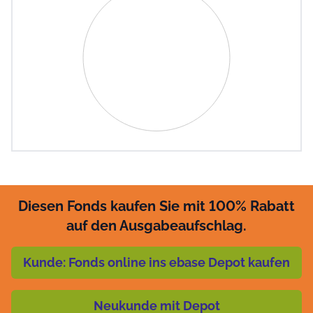
Pie chart with 0 slices.
View as data table, Chart
Diesen Fonds kaufen Sie mit 100% Rabatt
auf den Ausgabeaufschlag.
Kunde: Fonds online ins ebase Depot kaufen
Neukunde mit Depot