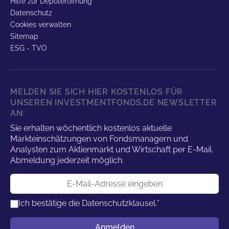
Hilfe zur Depoteröffnung
Datenschutz
Cookies verwalten
Sitemap
ESG - TVO
MELDEN SIE SICH HIER KOSTENLOS FÜR
UNSEREN INVESTMENTFONDS.DE NEWSLETTER
AN:
Sie erhalten wöchentlich kostenlos aktuelle
Markteinschätzungen von Fondsmanagern und
Analysten zum Aktienmarkt und Wirtschaft per E-Mail.
Abmeldung jederzeit möglich.
E-Mail-Adresse
Ich bestätige die
Datenschutzklausel.
*
Benutzername
Anmelden