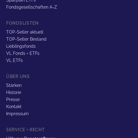
Sparplan ETFs
Fondsgesellschaften A-Z
FONDSLISTEN
TOP-Seller aktuell
TOP-Seller Bestand
Lieblingsfonds
VL Fonds + ETFs
VL ETFs
ÜBER UNS
Stärken
Historie
Presse
Kontakt
Impressum
SERVICE + RECHT