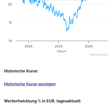
20
15
10
2024
2025
2026
Datum
Highcharts.com
End of interactive chart.
Historische Kurse:
Historische Kurse anzeigen
Wertentwicklung % in EUR, tagesaktuell: