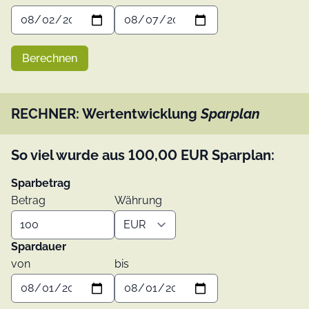
Berechnen
RECHNER: Wertentwicklung
Sparplan
So viel wurde aus
100,00
EUR
Sparplan:
Sparbetrag
Betrag
Währung
Spardauer
von
bis