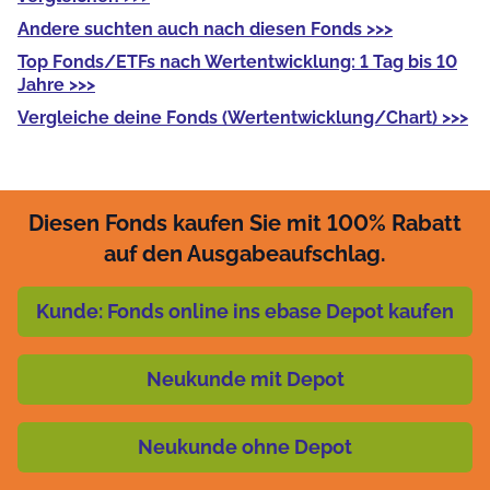
Andere
suchten auch nach diesen Fonds >>>
Top Fonds/ETFs
nach Wertentwicklung: 1 Tag bis 10
Jahre >>>
Vergleiche deine Fonds
(Wertentwicklung/Chart) >>>
Diesen Fonds kaufen Sie mit 100% Rabatt
auf den Ausgabeaufschlag.
Kunde: Fonds online ins ebase Depot kaufen
Neukunde mit Depot
Neukunde ohne Depot